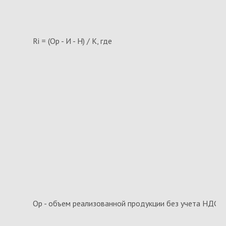
Ri = (Ор - И - Н) / К, где
Ор - объем реализованной продукции без учета НДС;