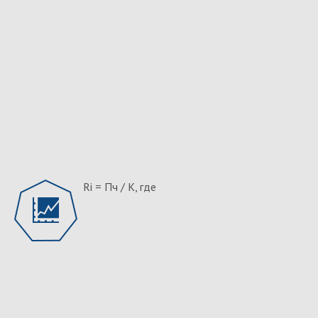
Ri = Пч / К, где