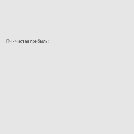
Пч - чистая прибыль;