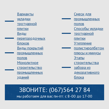
Варианты
Смеси для
укладки
промышленных
тротуарной
полов
плитки
Способы укладки
Виды
тротуарной
перегородочных
плитки
блоков
Утепление
Виды покрытий
полистиролбетоном
промышленных
плюсы и минусы
полов
Этапы
Монолитное
строительства
строительство
забора из
промышленных
декоративного
зданий
блока
ЗВОНИТЕ: (067)
564 27 84
мы работаем для вас пн-пт:
с 8-00 до 17-00